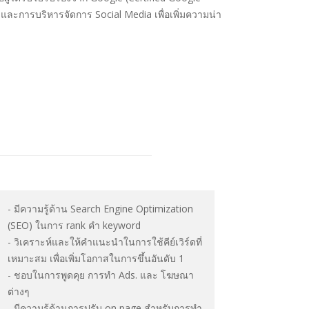
ะการบริหารจัดการ Social Media เพื่อเพิ่มความน่า
- มีความรู้ด้าน Search Engine Optimization
(SEO) ในการ rank คำ keyword
- วิเคราะห์และให้คำแนะนำในการใช้คีย์เวิร์ดที่
เหมาะสม เพื่อเพิ่มโอกาสในการขึ้นอันดับ 1
- ชอบในการพูดคุย การทำ Ads. และ โฆษณา
ต่างๆ
- มีความรู้ด้านการปรับ on page สำหรับการทำ