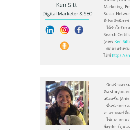
Ken Sitti
Marketing, Em
Digital Marketer & SEO
Social Network
มีประสิทธิภาพ
- ได้รับใบรับ
Search Certifi
(view
Ken Sitt
- ติดตามรับชม
ได้ที่
https://a
- นักสร้างสรร
คิด storyboard
อนิเมชั่น (Ani
- ชื่นชอบการออ
คาแรกเตอร์ที่
- ใช้เวลายามว
ยิ่งรูปการ์ตูนแ