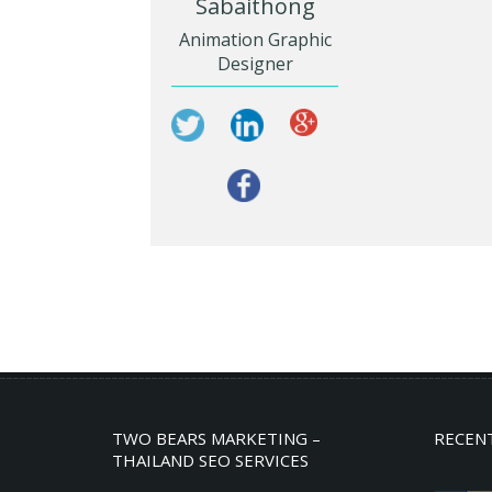
Sabaithong
Animation Graphic
Designer
TWO BEARS MARKETING –
RECEN
THAILAND SEO SERVICES