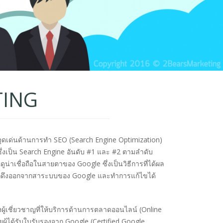
TING
จุดเด่นด้านการทำ SEO (Search Engine Optimization)
่งเป็น Search Engine อันดับ #1 และ #2 ตามลำดับ
ดูน่าเชื่อถือในสายตาของ Google ซึ่งเป็นวิธีการที่ได้ผล
้นจะถูกดึงออกจากสาระบบของ Google และทำการแก้ไขได้
ู้เชี่ยวชาญที่ให้บริการด้านการตลาดออนไลน์ (Online
ยผู้ได้รับใบรับรองจาก Google (Certified Google