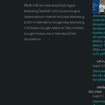
ให้บริการด้านการตลาดออนไลน์ Digital
Marketing โดยรับทำ SEO (Search Engine
2bearsma
Optimization) การตลาด YouTube Marketing
model คือ
& SEO การตลาดผ่าน Google Map Marketing
disruption
การโฆษณา Google AdWords โดย Certified
disruptio
business 
Google Partner และการตลาดออนไลน์
สร้างธุรกิ
ประเภทต่างๆ
delivery
,
ธ
delivery โ
ดิจิทัล
,
ธุร
อะไร
,
ธุรก
Off-P
August 22
2bearsma
ken sitti
,
o
seo off-pa
เทคนิ
SEO 2020
August 5,
2bearsma