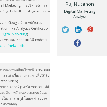
Ruj Nutanon
ail Marketing การบริหารจัดการ
Digital Marketing
 (e.g. LinkedIn, Instagram) อย่าง
Analyst
รองจาก Google ด้าน AdWords
cation และ Analytics Certification
i Digital Marketing
)
ผลงานของ Ken Sitti ได้ Podcast
nchor.fm/ken-sitti
ผลงานภาพเคลื่อนไหวอนิเมชั่น ชอบ
 และเล่าเรื่องราวผ่านทางสื่อวีดีโอ
mated Video)
กแบบตัวการ์ตูนหรือ mascott ที่มี
แสดงถึงภาพลักษณ์ของแบรนด์คุณ
่างในการวาดรูป โดยเฉพาะอย่าง
นวน่ารักคิกคุ