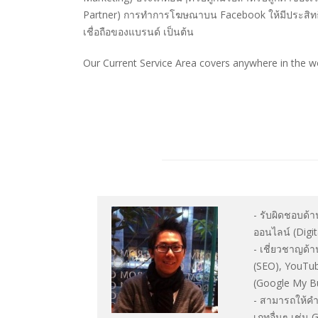
Partner) การทำการโฆษณาบน Facebook ให้มีประสิทธิภ
เชื่อถือของแบรนด์ เป็นต้น
Our Current Service Area covers anywhere in the wo
- รับผิดชอบด
ออนไลน์ (Digit
- เชี่ยวชาญด้
(SEO), YouTu
(Google My B
- สามารถให้
เภทอื่นๆ เช่น