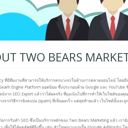
UT TWO BEARS MARKE
ncy ที่มีทีมงานที่สามารถให้บริการครบวงจรในด้านการตลาดออนไลน์ โดยมี
Searh Engine Platform ยอดนิยม ซึ่งประกอบด้วย Google และ YouTube ซึ
น์จาก SEO Expert แล้วว่าได้ผลจริง ที่มุ่งเน้นไปที่การทำให้เว็บไซต์ของคุณ
งต่างจากวิธีการยิงสแปม (spam) ที่เห็นผลเร็ว แต่สุดท้ายแล้ว เว็บไซต์นั
การรับทำ SEO ซึ่งเป็นบริการหลักของ Two Bears Marketing แล้ว เรายังผ
 เพื่อให้ได้ผลลัพท์ดียิ่งขึ้น เช่น ทำโฆษณาบนกูเกิ้ล (Google AdWords) โด