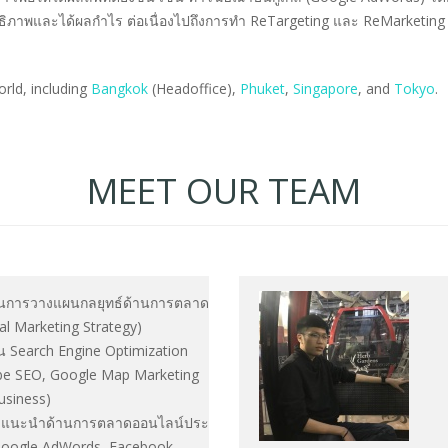
าพและได้ผลกำไร ต่อเนื่องไปถึงการทำ ReTargeting และ ReMarketing แล
rld, including
Bangkok
(Headoffice),
Phuket
,
Singapore
, and
Tokyo
.
MEET OUR TEAM
้านการวางแผนกลยุทธ์ด้านการตลาด
al Marketing Strategy)
าน Search Engine Optimization
be SEO, Google Map Marketing
usiness)
คำแนะนำด้านการตลาดออนไลน์ประ
 Google AdWords, Facebook