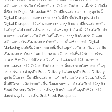
เปลี่ยนแปลงเช่นกัน ดังนั้นธุรกิจเราจึงต้องกลับตัวตาม เพื่อรับมือกับสิ่ง
ที่เรียกว่า Digital Disruption ที่กำลังเปลี่ยนแปลงโลกเราอยู่ทุกวันนี้
Digital Disruption ผลกระทบทางธุรกิจที่เกิดขึ้นในปัจจุบัน คำว่า
Digital Disruption ได้สร้างผลกระทบต่อธุรกิจและเปลี่ยนแปลงธุรกิจ
ในปัจจุบันไปจากเดิมเป็นอย่างมากในช่วงยุคโควิด เมื่อมีโรคโควิดเข้า
มาแทรกแซงในปัจจุบัน สิ่งที่เกิดขึ้นคือหลายๆธุรกิจต้องปรับตัวและ
เปลี่ยนแปลงในเรื่องของการทำธุรกิจอย่างสิ้นเชิง การทำ Digital
Marketing เองก็เริ่มมีบทบาทมากยิ่งขึ้นในยุคปัจจุบัน โดยไม่ว่าจะเป็น
เรื่องของการ Work from home และตัวอย่างที่เห็นได้ชัดอย่างร้าน
อาหาร ซึ่งหลังจากที่มีโรคโควิดเข้ามาในสังคมทำให้ร้านอาหาร
ขาดแคลนรายได้ จึงต้องปรับตัวโดยการเพิ่มยอดขายในช่องทางอื่นๆ
อย่างเช่น การทำธุรกิจ Food Delivery ในไทย ธุรกิจ Food Delivery
ทุกวันนี้โลกเรานั้นเปลี่ยนแปลงค่อนข้างเร็วและโรคโควิดเองก็เป็นสิ่ง
ที่ไม่มีใครคาดคิดว่าจะเกิดขึ้น ซึ่งผลกระทบจากโรคโควิดทำให้ธุรกิจ
Food Delivery ในไทยกลายเป็นธุรกิจหลักและเป็นธุรกิจที่มีรายได้
ค่อนข้างสูงไม่ว่าจะเป็น GrabFood, Foodpanda