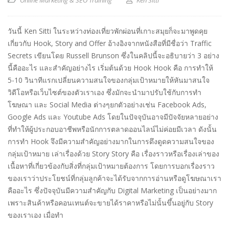
Online Marketing & SEO Training
Ken Sitti
วันนี้ Ken Sitti ในระหว่างท่องเที่ยวพักผ่อนที่เกาะสมุยก็จะมาพูดคุย
เกี่ยวกับ Hook, Story and Offer อ้างอิงจากหนังสือที่มีชื่อว่า Traffic
Secrets เขียนโดย Russell Brunson ซึ่งในคลิปนี้จะอธิบายว่า 3 อย่าง
นี้คืออะไร และสำคัญอย่างไร เริ่มต้นด้วย Hook Hook คือ การทำให้
5-10 วินาทีแรกเปลี่ยนความสนใจของกลุ่มเป้าหมายให้หันมาสนใจ
วิดีโอหรือเว็บไซต์ของตัวเราเอง ซึ่งมักจะนำมาปรับใช้กับการทำ
โฆษณา และ Social Media ต่างๆยกตัวอย่างเช่น Facebook Ads,
Google Ads และ Youtube Ads โดยในปัจจุบันอาจมีปัจจัยหลายอย่าง
ที่ทำให้ผู้ประกอบอาชีพหรือนักการตลาดออนไลน์ไม่ค่อยมีเวลา ดังนั้น
การทำ Hook จึงมีความสำคัญอย่างมากในการดึงดูดความสนใจของ
กลุ่มเป้าหมาย เล่าเรื่องด้วย Story Story คือ เรื่องราวหรือเรื่องเล่าของ
เนื้อหาที่เกี่ยวข้องกับสิ่งที่กลุ่มเป้าหมายต้องการ โดยการบอกเรื่องราว
ของเราว่าประโยชน์ที่กลุ่มลูกค้าจะได้รับจากการอ่านหรือดูโฆษณาเรา
คืออะไร ซึ่งปัจจุบันมีความสำคัญกับ Digital Marketing เป็นอย่างมาก
เพราะสินค้าหรือคอนเทนต์จะขายได้ราคาหรือไม่นั้นขึ้นอยู่กับ Story
ของเราเอง เมื่อทำ