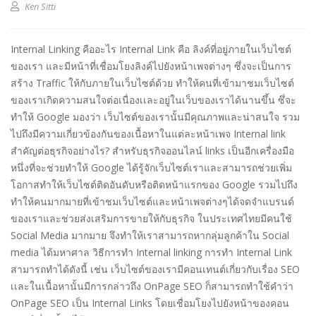
Ken Sitti
Internal Linking คืออะไร Internal Link คือ ลิงค์ที่อยู่ภายในเว็บไซต์
ของเรา และมีหน้าที่เชื่อมโยงลิงค์ไปยังหน้าเพจต่างๆ ซึ่งจะเป็นการ
สร้าง Traffic ให้กับภายในเว็บไซต์ด้วย ทำให้คนที่เข้ามาชมเว็บไซต์
ของเราเกิดความสนใจต่อเนื่องเเละอยู่ในเว็บของเราได้นานขึ้น ซึ่จะ
ทำให้ Google มองว่า เว็บไซต์ของเรานั้นมีคุณภาพและน่าสนใจ รวม
ไปถึงมีความเกี่ยวข้องกันของเนื้อหาในแต่ละหน้าเพจ Internal link
สำคัญต่อธุรกิจอย่างไร? สำหรับธุรกิจออนไลน์ links เป็นอีกเครื่องมือ
หนึ่งที่จะช่วยทำให้ Google ได้รู้จักเว็บไซต์เราและสามารถช่วยเพิ่ม
โอกาสทำให้เว็บไซต์ติดอันดับหรือติดหน้าแรกของ Google รวมไปถึง
ทำให้คนมากมายที่เข้าชมเว็บไซต์และหน้าเพจต่างๆได้จดจำแบรนด์
ของเราและช่วยส่งเสริมการขายให้กับธุรกิจ ในประเทศไทยมีคนใช้
Social Media มากมาย จึงทำให้เราสามารถหากลุ่มลูกค้าใน Social
media ได้มหาศาล วิธีการทำ Internal linking การทำ Internal Link
สามารถทำได้ดังนี้ เช่น เว็บไซต์ของเรามีคอนเทนต์เกี่ยวกับเรื่อง SEO
เเละในเนื้อหานั้นมีการกล่าวถึง OnPage SEO ก็สามารถทำใช้คำว่า
OnPage SEO เป็น Internal Links โดยเชื่อมโยงไปยังหน้าของคอน