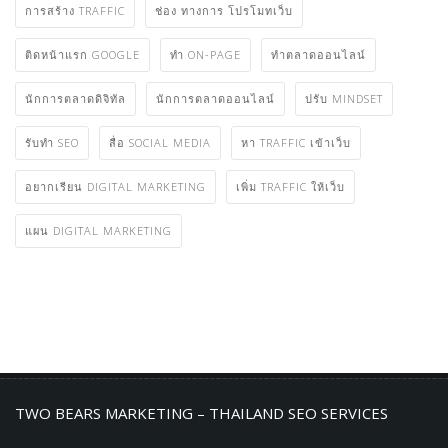
การสร้าง TRAFFIC
ช่อง ทางการ โปรโมทเว็บ
ติดหน้าแรก GOOGLE
ทำ ON-PAGE
ทําตลาดออนไลน์
นักการตลาดดิจิทัล
นักการตลาดออนไลน์
ปรับ MINDSET
รับทำ SEO
สื่อ SOCIAL MEDIA
หา TRAFFIC เข้าเว็บ
อยากเรียน DIGITAL MARKETING
เพิ่ม TRAFFIC ให้เว็บ
แผน DIGITAL MARKETING
TWO BEARS MARKETING – THAILAND SEO SERVICES