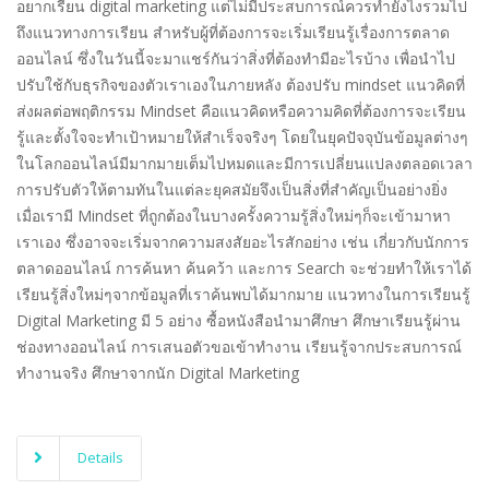
อยากเรียน digital marketing แต่ไม่มีประสบการณ์ควรทำยังไงรวมไป
ถึงแนวทางการเรียน สำหรับผู้ที่ต้องการจะเริ่มเรียนรู้เรื่องการตลาด
ออนไลน์ ซึ่งในวันนี้จะมาแชร์กันว่าสิ่งที่ต้องทำมีอะไรบ้าง เพื่อนำไป
ปรับใช้กับธุรกิจของตัวเราเองในภายหลัง ต้องปรับ mindset แนวคิดที่
ส่งผลต่อพฤติกรรม Mindset คือแนวคิดหรือความคิดที่ต้องการจะเรียน
รู้และตั้งใจจะทำเป้าหมายให้สำเร็จจริงๆ โดยในยุคปัจจุบันข้อมูลต่างๆ
ในโลกออนไลน์มีมากมายเต็มไปหมดและมีการเปลี่ยนแปลงตลอดเวลา
การปรับตัวให้ตามทันในแต่ละยุคสมัยจึงเป็นสิ่งที่สำคัญเป็นอย่างยิ่ง
เมื่อเรามี Mindset ที่ถูกต้องในบางครั้งความรู้สิ่งใหม่ๆก็จะเข้ามาหา
เราเอง ซึ่งอาจจะเริ่มจากความสงสัยอะไรสักอย่าง เช่น เกี่ยวกับนักการ
ตลาดออนไลน์ การค้นหา ค้นคว้า และการ Search จะช่วยทำให้เราได้
เรียนรู้สิ่งใหม่ๆจากข้อมูลที่เราค้นพบได้มากมาย แนวทางในการเรียนรู้
Digital Marketing มี 5 อย่าง ซื้อหนังสือนำมาศึกษา ศึกษาเรียนรู้ผ่าน
ช่องทางออนไลน์ การเสนอตัวขอเข้าทำงาน เรียนรู้จากประสบการณ์
ทำงานจริง ศึกษาจากนัก Digital Marketing
Details