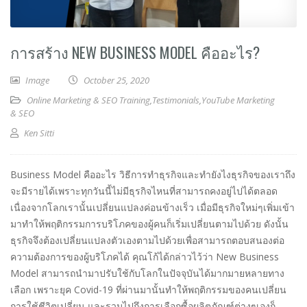
การสร้าง NEW BUSINESS MODEL คืออะไร?
Image
October 25, 2020
Online Marketing & SEO Training
,
Testimonials
,
YouTube Marketing
& SEO
Ken Sitti
Business Model คืออะไร วิธีการทำธุรกิจและทำยังไงธุรกิจของเราถึง
จะมีรายได้เพราะทุกวันนี้ไม่มีธุรกิจไหนที่สามารถคงอยู่ไปได้ตลอด
เนื่องจากโลกเรานั้นเปลี่ยนแปลงค่อนข้างเร็ว เมื่อมีธุรกิจใหม่ๆเพิ่มเข้า
มาทำให้พฤติกรรมการบริโภคของผู้คนก็เริ่มเปลี่ยนตามไปด้วย ดังนั้น
ธุรกิจจึงต้องเปลี่ยนแปลงตัวเองตามไปด้วยเพื่อสามารถตอบสนองต่อ
ความต้องการของผู้บริโภคได้ คุณโก้ได้กล่าวไว้ว่า New Business
Model สามารถนำมาปรับใช้กับโลกในปัจจุบันได้มากมายหลายทาง
เลือก เพราะยุค Covid-19 ที่ผ่านมานั้นทำให้พฤติกรรมของคนเปลี่ยน
การใช้ชีวิตเปลี่ยน และรวมไปถึงการเลือกซื้อผลิตภัณฑ์ต่างๆเองก็