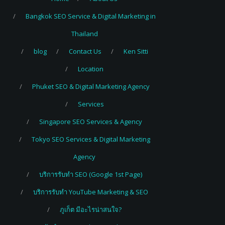
Bangkok SEO Service & Digital Marketing in
Thailand
blog
Contact Us
Ken Sitti
Location
Phuket SEO & Digital Marketing Agency
Services
Singapore SEO Services & Agency
Tokyo SEO Services & Digital Marketing
Agency
บริการรับทำ SEO (Google 1st Page)
บริการรับทำ YouTube Marketing & SEO
ภูเก็ต มีอะไรน่าสนใจ?