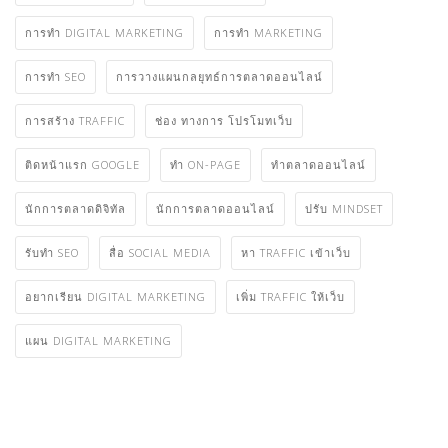
การทำ DIGITAL MARKETING
การทำ MARKETING
การทำ SEO
การวางแผนกลยุทธ์การตลาดออนไลน์
การสร้าง TRAFFIC
ช่อง ทางการ โปรโมทเว็บ
ติดหน้าแรก GOOGLE
ทำ ON-PAGE
ทําตลาดออนไลน์
นักการตลาดดิจิทัล
นักการตลาดออนไลน์
ปรับ MINDSET
รับทำ SEO
สื่อ SOCIAL MEDIA
หา TRAFFIC เข้าเว็บ
อยากเรียน DIGITAL MARKETING
เพิ่ม TRAFFIC ให้เว็บ
แผน DIGITAL MARKETING