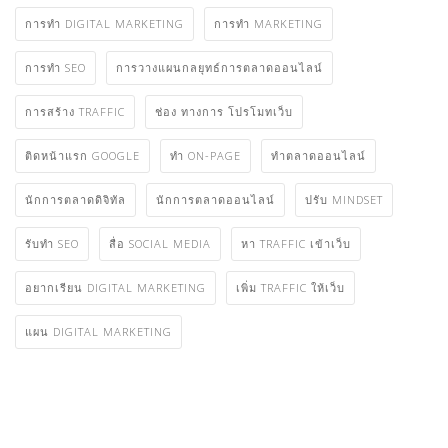
การทำ DIGITAL MARKETING
การทำ MARKETING
การทำ SEO
การวางแผนกลยุทธ์การตลาดออนไลน์
การสร้าง TRAFFIC
ช่อง ทางการ โปรโมทเว็บ
ติดหน้าแรก GOOGLE
ทำ ON-PAGE
ทําตลาดออนไลน์
นักการตลาดดิจิทัล
นักการตลาดออนไลน์
ปรับ MINDSET
รับทำ SEO
สื่อ SOCIAL MEDIA
หา TRAFFIC เข้าเว็บ
อยากเรียน DIGITAL MARKETING
เพิ่ม TRAFFIC ให้เว็บ
แผน DIGITAL MARKETING