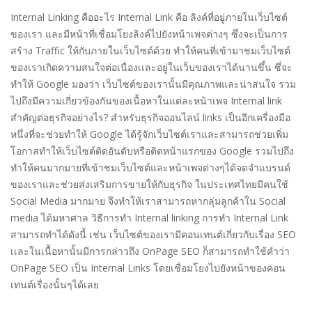
Internal Linking คืออะไร Internal Link คือ ลิงค์ที่อยู่ภายในเว็บไซต์
ของเรา และมีหน้าที่เชื่อมโยงลิงค์ไปยังหน้าเพจต่างๆ ซึ่งจะเป็นการ
สร้าง Traffic ให้กับภายในเว็บไซต์ด้วย ทำให้คนที่เข้ามาชมเว็บไซต์
ของเราเกิดความสนใจต่อเนื่องเเละอยู่ในเว็บของเราได้นานขึ้น ซึ่จะ
ทำให้ Google มองว่า เว็บไซต์ของเรานั้นมีคุณภาพและน่าสนใจ รวม
ไปถึงมีความเกี่ยวข้องกันของเนื้อหาในแต่ละหน้าเพจ Internal link
สำคัญต่อธุรกิจอย่างไร? สำหรับธุรกิจออนไลน์ links เป็นอีกเครื่องมือ
หนึ่งที่จะช่วยทำให้ Google ได้รู้จักเว็บไซต์เราและสามารถช่วยเพิ่ม
โอกาสทำให้เว็บไซต์ติดอันดับหรือติดหน้าแรกของ Google รวมไปถึง
ทำให้คนมากมายที่เข้าชมเว็บไซต์และหน้าเพจต่างๆได้จดจำแบรนด์
ของเราและช่วยส่งเสริมการขายให้กับธุรกิจ ในประเทศไทยมีคนใช้
Social Media มากมาย จึงทำให้เราสามารถหากลุ่มลูกค้าใน Social
media ได้มหาศาล วิธีการทำ Internal linking การทำ Internal Link
สามารถทำได้ดังนี้ เช่น เว็บไซต์ของเรามีคอนเทนต์เกี่ยวกับเรื่อง SEO
เเละในเนื้อหานั้นมีการกล่าวถึง OnPage SEO ก็สามารถทำใช้คำว่า
OnPage SEO เป็น Internal Links โดยเชื่อมโยงไปยังหน้าของคอน
เทนต์เรื่องนั้นๆได้เลย