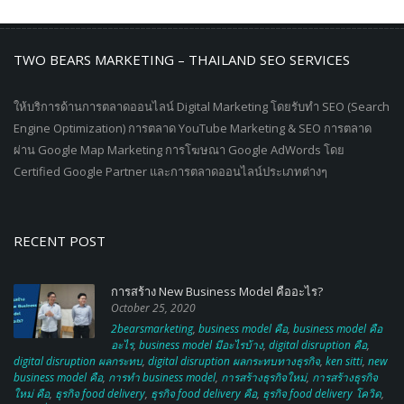
TWO BEARS MARKETING – THAILAND SEO SERVICES
ให้บริการด้านการตลาดออนไลน์ Digital Marketing โดยรับทำ SEO (Search
Engine Optimization) การตลาด YouTube Marketing & SEO การตลาด
ผ่าน Google Map Marketing การโฆษณา Google AdWords โดย
Certified Google Partner และการตลาดออนไลน์ประเภทต่างๆ
RECENT POST
การสร้าง New Business Model คืออะไร?
October 25, 2020
2bearsmarketing
,
business model คือ
,
business model คือ
อะไร
,
business model มีอะไรบ้าง
,
digital disruption คือ
,
digital disruption ผลกระทบ
,
digital disruption ผลกระทบทางธุรกิจ
,
ken sitti
,
new
business model คือ
,
การทำ business model
,
การสร้างธุรกิจใหม่
,
การสร้างธุรกิจ
ใหม่ คือ
,
ธุรกิจ food delivery
,
ธุรกิจ food delivery คือ
,
ธุรกิจ food delivery โควิด
,