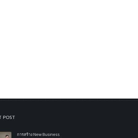
T POST
การสร้าง New Business