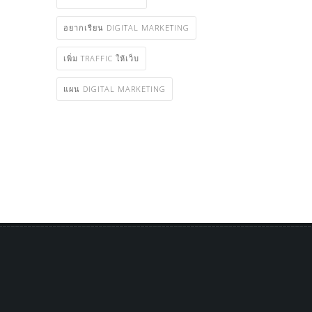
อยากเรียน DIGITAL MARKETING
เพิ่ม TRAFFIC ให้เว็บ
แผน DIGITAL MARKETING