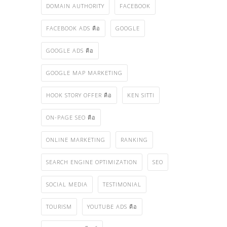
DOMAIN AUTHORITY
FACEBOOK
FACEBOOK ADS คือ
GOOGLE
GOOGLE ADS คือ
GOOGLE MAP MARKETING
HOOK STORY OFFER คือ
KEN SITTI
ON-PAGE SEO คือ
ONLINE MARKETING
RANKING
SEARCH ENGINE OPTIMIZATION
SEO
SOCIAL MEDIA
TESTIMONIAL
TOURISM
YOUTUBE ADS คือ