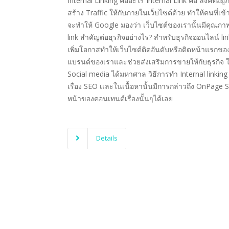
Internal Linking คืออะไร Internal Link คือ ลิงค์ที่อ
สร้าง Traffic ให้กับภายในเว็บไซต์ด้วย ทำให้คนที่เ
จะทำให้ Google มองว่า เว็บไซต์ของเรานั้นมีคุณภา
link สำคัญต่อธุรกิจอย่างไร? สำหรับธุรกิจออนไลน์ lin
เพิ่มโอกาสทำให้เว็บไซต์ติดอันดับหรือติดหน้าแรก
แบรนด์ของเราและช่วยส่งเสริมการขายให้กับธุรกิจ 
Social media ได้มหาศาล วิธีการทำ Internal linking 
เรื่อง SEO เเละในเนื้อหานั้นมีการกล่าวถึง OnPage
หน้าของคอนเทนต์เรื่องนั้นๆได้เลย
Details