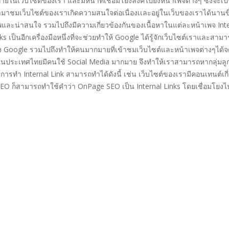
ยู่ภายในเว็บไซต์ของเรา และมีหน้าที่เชื่อมโยงลิงค์ไปยังหน้าเพจต่างๆ ซึ่งจะเ
ข้ามาชมเว็บไซต์ของเราเกิดความสนใจต่อเนื่องเเละอยู่ในเว็บของเราได้นานขึ้
พและน่าสนใจ รวมไปถึงมีความเกี่ยวข้องกันของเนื้อหาในแต่ละหน้าเพจ Int
ks เป็นอีกเครื่องมือหนึ่งที่จะช่วยทำให้ Google ได้รู้จักเว็บไซต์เราและสาม
ของ Google รวมไปถึงทำให้คนมากมายที่เข้าชมเว็บไซต์และหน้าเพจต่างๆได้
ในประเทศไทยมีคนใช้ Social Media มากมาย จึงทำให้เราสามารถหากลุ่มลู
การทำ Internal Link สามารถทำได้ดังนี้ เช่น เว็บไซต์ของเรามีคอนเทนต์เกี
 SEO ก็สามารถทำใช้คำว่า OnPage SEO เป็น Internal Links โดยเชื่อมโยงไ