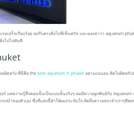
งแรมเสร็จเรียบร้อย ผมรีบตรงดิ่งไปที่เซ็นทรัล และมองหาว่า aquarium phuke
ดิ่งไปไปทันที
huket
มผิดหวัง ที่นี่คือ the
best aquarium in phuket
อย่างแน่นอน คิดไม่ผิดครับท
ว่อร์ แต่ความรู้สึกตอนนั้นเป็นแบบนั้นจริงๆ ผมมีความผูกพันธ์กับ Aquarium
ากเหง้าของตัวเอง ซึ่งที่แห่งนี้ทำให้ผมประทับใจ คิดถึงความทรงจำเก่าๆที่พ่