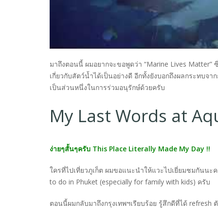
มาถึงตอนนี้ ผมอยากจะขอพูดว่า “Marine Lives Matter” ซึ่ง
เกี่ยวกับสัตว์น้ำได้เป็นอย่างดี อีกทั้งยังบอกถึงผลกระทบ
เป็นส่วนหนึ่งในการร่วมอนุรักษ์ด้วยครับ
My Last Words at Aq
ง่ายๆสั้นๆครับ This Place Literally Made My Day !!
ใครที่ไปเที่ยวภูเก็ต ผมขอแนะนำให้แวะไปเยี่ยมชมกันนะคร
to do in Phuket (especially for family with kids) ครับ
ตอนนี้ผมกลับมาถึงกรุงเทพฯเรียบร้อย รู้สึกดีที่ได้ refres