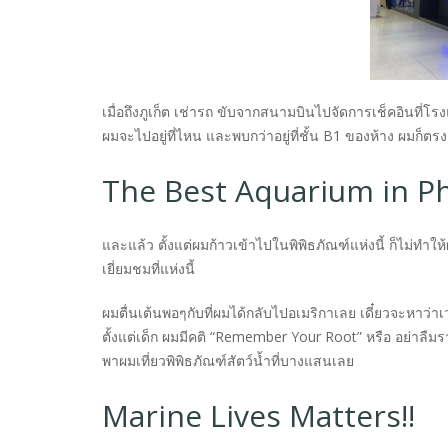
เมื่อถึงภูเก็ต เช่ารถ ขับจากสนามบินไปจัดการเช็คอินที่โร
ผมจะไปอยู่ที่ไหน และพบกว่าอยู่ที่ชั้น B1 ของห้าง ผมก็ตรง
The Best Aquarium in P
และแล้ว ตั้งแต่ผมก้าวเข้าไปในพิพิธภัณฑ์แห่งนี้ ก็ไม่ทำให้ผ
เยี่ยมชมที่แห่งนี้
ผมตื่นเต้นพอๆกับที่ผมได้กลับไปอเมริกาเลย เดี๋ยวจะหาว่าเ
ตั้งแต่เด็ก ผมมีคติ “Remember Your Root” หรือ อย่าลืมร
พาผมเที่ยวพิพิธภัณฑ์สัตว์น้ำที่บางแสนเลย
Marine Lives Matters!!