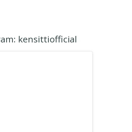
m: kensittiofficial