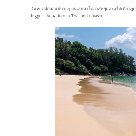
วันหยุดพักผ่อนสบายๆ ผมเลยหาโอกาสหยุดงานไปเที่ยวภูเก็
biggest Aquarium in Thailand มาครับ