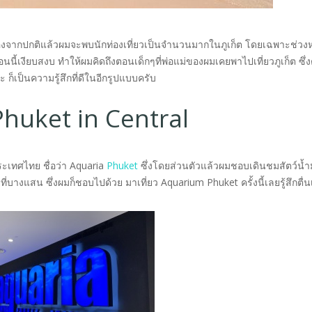
ก เนื่องจากปกติแล้วผมจะพบนักท่องเที่ยวเป็นจำนวนมากในภูเก็ต โดยเฉพาะช่วง
ตอนนี้เงียบสงบ ทำให้ผมคิดถึงตอนเด็กๆที่พ่อแม่ของผมเคยพาไปเที่ยวภูเก็ต ซึ
 ก็เป็นความรู้สึกที่ดีในอีกรูปแบบครับ
Phuket in Central
นประเทศไทย ชื่อว่า Aquaria
Phuket
ซึ่งโดยส่วนตัวแล้วผมชอบเดินชมสัตว์น้
ที่บางแสน ซึ่งผมก็ชอบไปด้วย มาเที่ยว Aquarium Phuket ครั้งนี้เลยรู้สึกตื่น