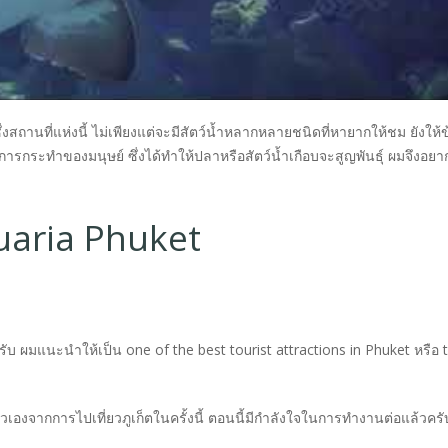
สถานที่แห่งนี้ ไม่เพียงแต่จะมีสัตว์น้ำหลากหลายชนิดที่หายากให้ชม ยังให้ข
จากการกระทำของมนุษย์ ซึ่งได้ทำให้ปลาหรือสัตว์น้ำเกือบจะสูญพันธุ์ ผมจึงอย
uaria Phuket
ับ ผมแนะนำให้เป็น one of the best tourist attractions in Phuket หรือ 
h ตัวเองจากการไปเที่ยวภูเก็ตในครั้งนี้ ตอนนี้มีกำลังใจในการทำงานต่อแล้วคร