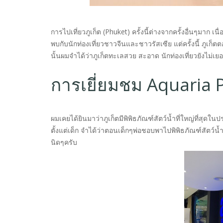
การไปเที่ยวภูเก็ต (Phuket) ครั้งนี้ต่างจากครั้งอื่นๆมา
พบกับนักท่องเที่ยวชาวจีนและชาวรัสเซีย แต่ครั้งนี้ ภูเก็ต
นั้นผมจำได้ว่าภูเก็ตทะเลสวย สะอาด นักท่องเที่ยวยังไม่เยอะ
การเยี่ยมชม Aquaria 
ผมเคยได้ยินมาว่าภูเก็ตมีพิพิธภัณฑ์สัตว์น้ำที่ใหญ่ที่สุดใ
ตั้งแต่เด็ก จำได้ว่าตอนเด็กๆพ่อชอบพาไปพิพิธภัณฑ์สัตว์น้ำ
นิดๆครับ