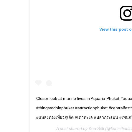
View this post 
Closer look at marine lives in Aquaria Phuket #a
#thingstodoinphuket #attractionphuket #centralfesti
#แหล่งท่องเที่ยวภูเก็ต #เต่าทะเล #ปลากระเบน #เพนก
A post shared by
Ken Sitti
(@kensittioffic