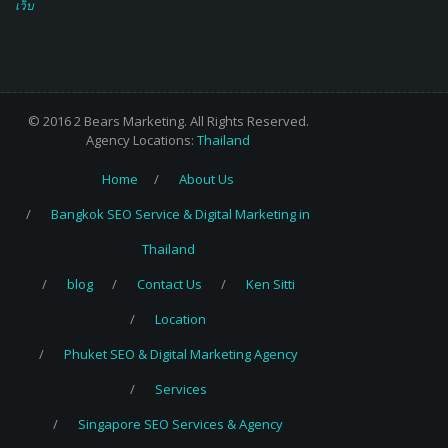
เว็บ
© 2016 2 Bears Marketing. All Rights Reserved.
Agency Locations:
Thailand
Home
About Us
Bangkok SEO Service & Digital Marketing in
Thailand
blog
Contact Us
Ken Sitti
Location
Phuket SEO & Digital Marketing Agency
Services
Singapore SEO Services & Agency