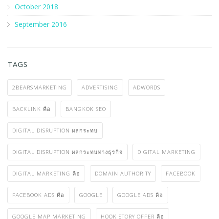
October 2018
September 2016
TAGS
2BEARSMARKETING
ADVERTISING
ADWORDS
BACKLINK คือ
BANGKOK SEO
DIGITAL DISRUPTION ผลกระทบ
DIGITAL DISRUPTION ผลกระทบทางธุรกิจ
DIGITAL MARKETING
DIGITAL MARKETING คือ
DOMAIN AUTHORITY
FACEBOOK
FACEBOOK ADS คือ
GOOGLE
GOOGLE ADS คือ
GOOGLE MAP MARKETING
HOOK STORY OFFER คือ