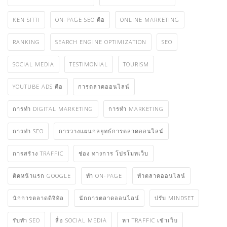
KEN SITTI
ON-PAGE SEO คือ
ONLINE MARKETING
RANKING
SEARCH ENGINE OPTIMIZATION
SEO
SOCIAL MEDIA
TESTIMONIAL
TOURISM
YOUTUBE ADS คือ
การตลาดออนไลน์
การทำ DIGITAL MARKETING
การทำ MARKETING
การทำ SEO
การวางแผนกลยุทธ์การตลาดออนไลน์
การสร้าง TRAFFIC
ช่อง ทางการ โปรโมทเว็บ
ติดหน้าแรก GOOGLE
ทำ ON-PAGE
ทําตลาดออนไลน์
นักการตลาดดิจิทัล
นักการตลาดออนไลน์
ปรับ MINDSET
รับทำ SEO
สื่อ SOCIAL MEDIA
หา TRAFFIC เข้าเว็บ