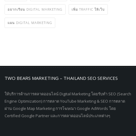
อยากเรียน DIGITAL MARKETING
เพิ่ม TRAFFIC ให้เว็บ
แผน DIGITAL MARKETING
TWO BEARS MARKETING – THAILAND SEO SERVICES
ให้บริการด้านการตลาดออนไลน์ Digital Marketing โดยรับทำ SEO (Search
Engine Optimization) การตลาด YouTube Marketing & SEO การตลาด
ผ่าน Google Map Marketing การโฆษณา Google AdWords โดย
Certified Google Partner และการตลาดออนไลน์ประเภทต่างๆ