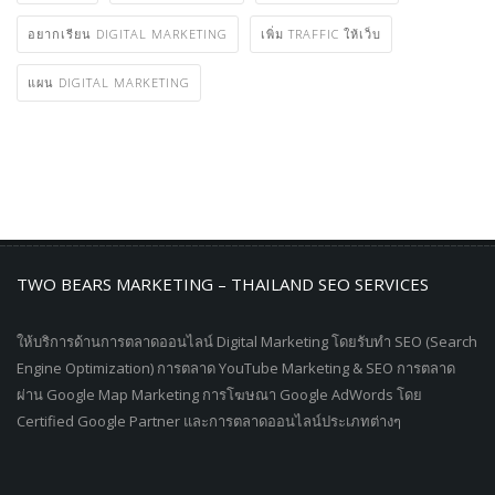
อยากเรียน DIGITAL MARKETING
เพิ่ม TRAFFIC ให้เว็บ
แผน DIGITAL MARKETING
TWO BEARS MARKETING – THAILAND SEO SERVICES
ให้บริการด้านการตลาดออนไลน์ Digital Marketing โดยรับทำ SEO (Search
Engine Optimization) การตลาด YouTube Marketing & SEO การตลาด
ผ่าน Google Map Marketing การโฆษณา Google AdWords โดย
Certified Google Partner และการตลาดออนไลน์ประเภทต่างๆ