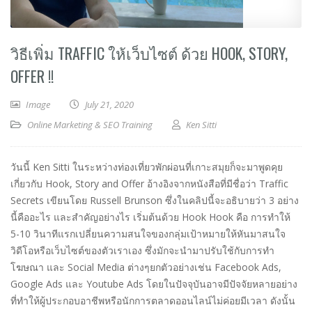
วิธีเพิ่ม TRAFFIC ให้เว็บไซต์ ด้วย HOOK, STORY,
OFFER !!
Image
July 21, 2020
Online Marketing & SEO Training
Ken Sitti
วันนี้ Ken Sitti ในระหว่างท่องเที่ยวพักผ่อนที่เกาะสมุยก็จะมาพูดคุย
เกี่ยวกับ Hook, Story and Offer อ้างอิงจากหนังสือที่มีชื่อว่า Traffic
Secrets เขียนโดย Russell Brunson ซึ่งในคลิปนี้จะอธิบายว่า 3 อย่าง
นี้คืออะไร และสำคัญอย่างไร เริ่มต้นด้วย Hook Hook คือ การทำให้
5-10 วินาทีแรกเปลี่ยนความสนใจของกลุ่มเป้าหมายให้หันมาสนใจ
วิดีโอหรือเว็บไซต์ของตัวเราเอง ซึ่งมักจะนำมาปรับใช้กับการทำ
โฆษณา และ Social Media ต่างๆยกตัวอย่างเช่น Facebook Ads,
Google Ads และ Youtube Ads โดยในปัจจุบันอาจมีปัจจัยหลายอย่าง
ที่ทำให้ผู้ประกอบอาชีพหรือนักการตลาดออนไลน์ไม่ค่อยมีเวลา ดังนั้น