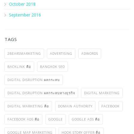
October 2018
September 2016
TAGS
2BEARSMARKETING
ADVERTISING
ADWORDS
BACKLINK คือ
BANGKOK SEO
DIGITAL DISRUPTION ผลกระทบ
DIGITAL DISRUPTION ผลกระทบทางธุรกิจ
DIGITAL MARKETING
DIGITAL MARKETING คือ
DOMAIN AUTHORITY
FACEBOOK
FACEBOOK ADS คือ
GOOGLE
GOOGLE ADS คือ
GOOGLE MAP MARKETING
HOOK STORY OFFER คือ