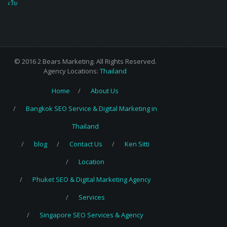
เว็บ
© 2016 2 Bears Marketing. All Rights Reserved.
Agency Locations:
Thailand
Home
About Us
Bangkok SEO Service & Digital Marketing in
Thailand
blog
Contact Us
Ken Sitti
Location
Phuket SEO & Digital Marketing Agency
Services
Singapore SEO Services & Agency