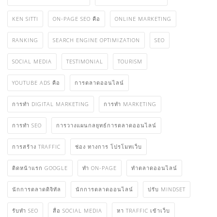
KEN SITTI
ON-PAGE SEO คือ
ONLINE MARKETING
RANKING
SEARCH ENGINE OPTIMIZATION
SEO
SOCIAL MEDIA
TESTIMONIAL
TOURISM
YOUTUBE ADS คือ
การตลาดออนไลน์
การทำ DIGITAL MARKETING
การทำ MARKETING
การทำ SEO
การวางแผนกลยุทธ์การตลาดออนไลน์
การสร้าง TRAFFIC
ช่อง ทางการ โปรโมทเว็บ
ติดหน้าแรก GOOGLE
ทำ ON-PAGE
ทําตลาดออนไลน์
นักการตลาดดิจิทัล
นักการตลาดออนไลน์
ปรับ MINDSET
รับทำ SEO
สื่อ SOCIAL MEDIA
หา TRAFFIC เข้าเว็บ