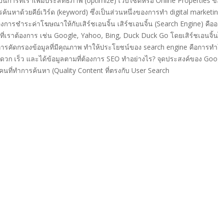
นการที่เราเพิ่มประสิทธิภาพ (optimize) เว็บไซต์หรือ Online Properties 
้นหาด้วยคีย์เวิร์ด (keyword) ซึ่งเป็นส่วนหนึ่งของการทำ digital marketing
งการชำระค่าโฆษณาให้กับเสิร์ชเอนจิ้น เสิร์ชเอนจิ้น (Search Engine) คือ
่งที่เราต้องการ เช่น Google, Yahoo, Bing, Duck Duck Go โดยเสิร์ชเอนจิ้น
ดกรองข้อมูลที่มีคุณภาพ ทำให้ประโยชน์ของ search engine คือการทำให้ผ
ก เร็ว และได้ข้อมูลตามที่ต้องการ SEO ทําอย่างไร? จุดประสงค์ของ Goog
นที่ทำการค้นหา (Quality Content ที่ตรงกับ User Search