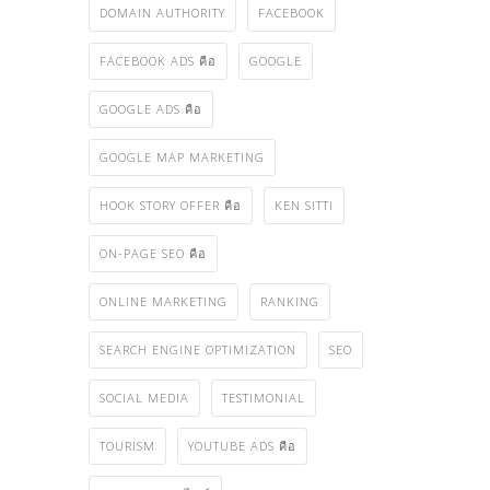
DOMAIN AUTHORITY
FACEBOOK
FACEBOOK ADS คือ
GOOGLE
GOOGLE ADS คือ
GOOGLE MAP MARKETING
HOOK STORY OFFER คือ
KEN SITTI
ON-PAGE SEO คือ
ONLINE MARKETING
RANKING
SEARCH ENGINE OPTIMIZATION
SEO
SOCIAL MEDIA
TESTIMONIAL
TOURISM
YOUTUBE ADS คือ