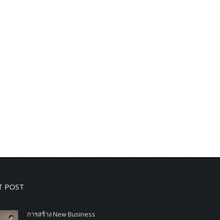
T POST
การสร้าง New Business