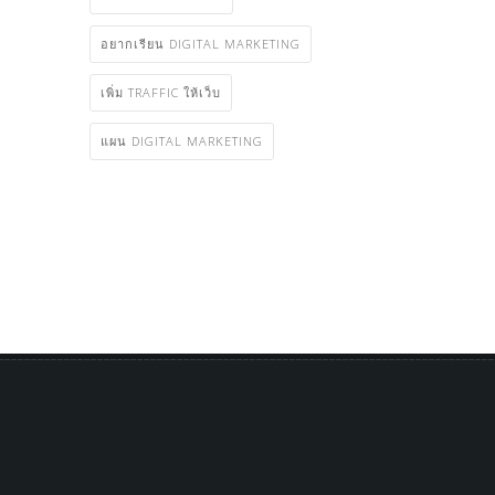
อยากเรียน DIGITAL MARKETING
เพิ่ม TRAFFIC ให้เว็บ
แผน DIGITAL MARKETING