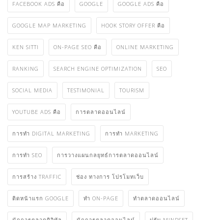
SOCIAL MEDIA
TESTIMONIAL
TOURISM
YOUTUBE ADS คือ
การตลาดออนไลน์
การทำ DIGITAL MARKETING
การทำ MARKETING
การทำ SEO
การวางแผนกลยุทธ์การตลาดออนไลน์
การสร้าง TRAFFIC
ช่อง ทางการ โปรโมทเว็บ
ติดหน้าแรก GOOGLE
ทำ ON-PAGE
ทําตลาดออนไลน์
นักการตลาดดิจิทัล
นักการตลาดออนไลน์
ปรับ MINDSET
รับทำ SEO
สื่อ SOCIAL MEDIA
หา TRAFFIC เข้าเว็บ
อยากเรียน DIGITAL MARKETING
เพิ่ม TRAFFIC ให้เว็บ
แผน DIGITAL MARKETING