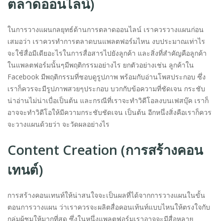
ตลาดออนไลน์)
ในการวางแผนกลยุทธ์ด้านการตลาดออนไลน์ เราควรวางแผนก่อน
เสมอว่า เราควรทำการตลาดบนแพลตฟอร์มไหน งบประมาณเท่าไร
จะใช้สื่อมีเดียอะไรในการสื่อสารไปยังลูกค้า และสิ่งที่สำคัญคือลูกค้า
ในแพลตฟอร์มนั้นๆมีพฤติกรรมอย่างไร ยกตัวอย่างเช่น ลูกค้าใน
Facebook มีพฤติกรรมที่ชอบดูรูปภาพ พร้อมกับอ่านโพสประกอบ ซึ่ง
เราก็ควรจะมีรูปภาพสวยๆประกอบ บวกกับข้อความที่ชัดเจน กระชับ
น่าอ่านไม่น่าเบื่อเป็นต้น และกรณีที่เราจะทำวิดีโอลงบนเฟสบุ๊ค เราก็
อาจจะทำวิดีโอให้มีความกระชับชัดเจน เป็นต้น อีกหนึ่งสิ่งคือเราก็ควร
จะวางแผนด้วยว่า จะวัดผลอย่างไร
Content Creation (การสร้างคอน
เทนต์)
การสร้างคอนเทนท์ให้น่าสนใจจะเป็นผลที่ได้จากการวางแผนในขั้น
ตอนการวางแผน ว่าเราควรจะผลิตสื่อคอนเท้นท์แบบไหนให้ตรงใจกับ
กลุ่มผู้ชมให้มากที่สุด ซึ่งในหนึ่งแพลตฟอร์มเราอาจจะมีสื่อหลาย