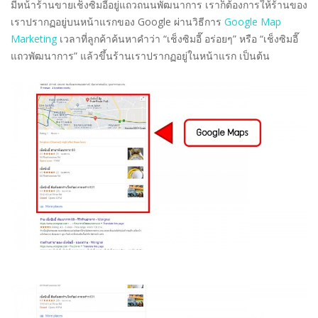
มีหน้าร้านขายเช็งซิมอี๊อยู่แถวถนนพัฒนาการ เราก็ต้องการให้ร้านของ
เราปรากฏอยู่บนหน้าแรกของ Google ผ่านวิธีการ
Google Map
Marketing
เวลาที่ลูกค้าค้นหาคำว่า “เช็งซิมอี๊ อร่อยๆ” หรือ “เช็งซิมอี๊
แถวพัฒนาการ” แล้วขึ้นร้านเราปรากฏอยู่ในหน้าแรก เป็นต้น