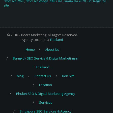
Home
About Us
Bangkok SEO Service & Digital Marketing in
Thailand
blog
Contact Us
Ken Sitti
Location
Phuket SEO & Digital Marketing Agency
Services
Singapore SEO Services & Agency
Tokyo SEO Services & Digital Marketing
Agency
บริการรับทำ SEO (Google 1st Page)
บริการรับทำ YouTube Marketing & SEO