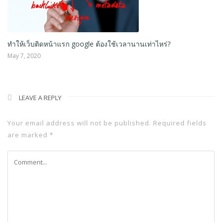
LEAVE A REPLY
Your email address will not be published.
Required fields
are marked
*