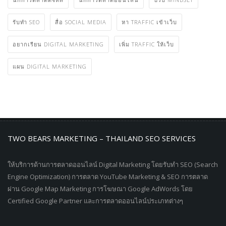
TWO BEARS MARKETING – THAILAND SEO SERVICES
ให้บริการด้านการตลาดออนไลน์ Digital Marketing โดยรับทำ SEO (Search
Engine Optimization) การตลาด YouTube Marketing & SEO การตลาด
ผ่าน Google Map Marketing การโฆษณา Google AdWords โดย
Certified Google Partner และการตลาดออนไลน์ประเภทต่างๆ
RECENT POST
การสร้าง New Business Model คืออะไร?
October 25, 2020
2bearsmarketing
,
business model คือ
,
business model คือ
อะไร
,
business model มีอะไรบ้าง
,
digital disruption คือ
,
digital disruption ผลกระทบ
,
digital disruption ผลกระทบทางธุรกิจ
,
ken sitti
,
new