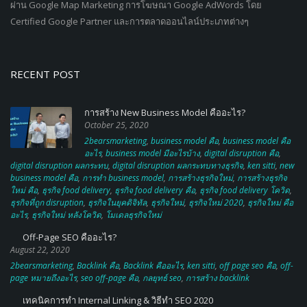
TWO BEARS MARKETING – THAILAND SEO SERVICES
ให้บริการด้านการตลาดออนไลน์ Digital Marketing โดยรับทำ SEO (Search
Engine Optimization) การตลาด YouTube Marketing & SEO การตลาด
ผ่าน Google Map Marketing การโฆษณา Google AdWords โดย
Certified Google Partner และการตลาดออนไลน์ประเภทต่างๆ
RECENT POST
การสร้าง New Business Model คืออะไร?
October 25, 2020
2bearsmarketing
,
business model คือ
,
business model คือ
อะไร
,
business model มีอะไรบ้าง
,
digital disruption คือ
,
digital disruption ผลกระทบ
,
digital disruption ผลกระทบทางธุรกิจ
,
ken sitti
,
new
business model คือ
,
การทำ business model
,
การสร้างธุรกิจใหม่
,
การสร้างธุรกิจ
ใหม่ คือ
,
ธุรกิจ food delivery
,
ธุรกิจ food delivery คือ
,
ธุรกิจ food delivery โควิด
,