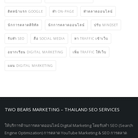
YOUTUBE ADS คือ
การตลาดออนไลน์
การทำ DIGITAL MARKETING
การทำ MARKETING
การทำ SEO
การวางแผนกลยุทธ์การตลาดออนไลน์
การสร้าง TRAFFIC
ช่อง ทางการ โปรโมทเว็บ
ติดหน้าแรก GOOGLE
ทำ ON-PAGE
ทําตลาดออนไลน์
นักการตลาดดิจิทัล
นักการตลาดออนไลน์
ปรับ MINDSET
รับทำ SEO
สื่อ SOCIAL MEDIA
หา TRAFFIC เข้าเว็บ
อยากเรียน DIGITAL MARKETING
เพิ่ม TRAFFIC ให้เว็บ
แผน DIGITAL MARKETING