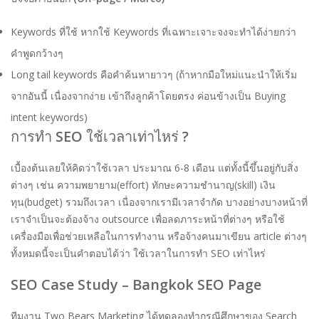
Keywords ที่ใช้ หากใช้ Keywords ที่เฉพาะเจาะจงจะทำได้ง่ายกว่า
คำพูดกว้างๆ
Long tail keywords คือคำค้นหายาวๆ (ถ้าหากมือใหม่แนะนำให้เริ่ม
จากอันนี้ เนื่องจากง่าย เข้าถึงลูกค้าโดยตรง ค่อนข้างเป็น Buying
intent keywords)
การทำ
SEO
ใช้เวลาเท่าไหร่
?
เบื้องต้นเลยให้คิดว่าใช้เวลา ประมาณ 6-8 เดือน แต่ทั้งนี้ขึ้นอยู่กับสิ่ง
ต่างๆ เช่น ความพยายาม(effort) ทักษะความชำนาญ(skill) เงิน
ทุน(budget) รวมถึงเวลา เนื่องจากเรามีเวลาจำกัด บางอย่างบางหน้าที่
เราจำเป็นจะต้องจ้าง outsource เพื่อลดภาระหน้าที่ต่างๆ หรือใช้
เครื่องมือเพื่อช่วยเหลือในการทำงาน หรือจ้างคนมาเขียน article ต่างๆ
ทั้งหมดนี้จะเป็นคำตอบได้ว่า ใช้เวลาในการทำ SEO เท่าไหร่
SEO Case Study – Bangkok SEO Page
ทีมงาน Two Bears Marketing ได้ทดลองทำกรณีศึกษาของ Search