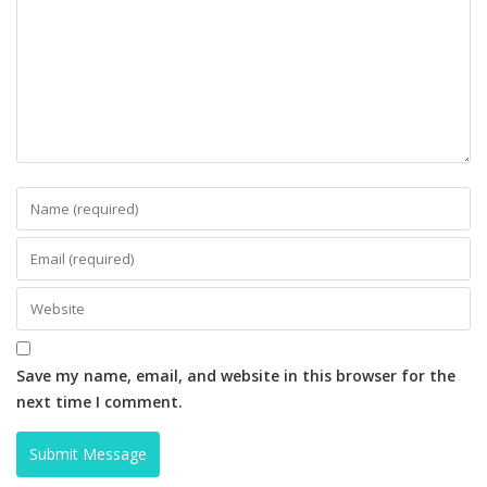
Your email address will not be published.
Required fields
are marked
*