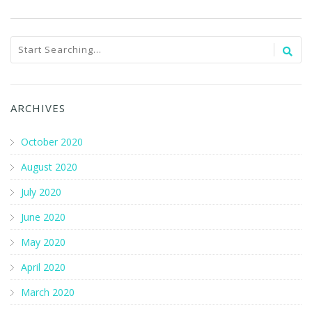
Save my name, email, and website in this browser for the
next time I comment.
ARCHIVES
October 2020
August 2020
July 2020