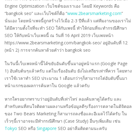
Engine Optimization เว็บไซต์ของเราเอง โดยมี Keywords คือ
“bangkok seo” และเว็บไซต์ก็คือ “
www.2bearsmarketing.com
”
นั่นเอง โดยหน้าเพจนี้ถูกสร้างไว้เมื่อ 2-3 ปีที่แล้ว แต่ทีมงานของเราไม่
ได้มีความตั้งใจที่จะทำ SEO ให้กับเพจนี้ ทำให้ก่อนที่จะทำกรณีศึกษา
SEO ให้กับหน้าเว็บเพจนี้ ณ วันที่ 16 April 2019 เว็บเพจหน้า
https://www.2bearsmarketing.com/bangkok-seo/ อยู่อันดับที่ 12
(หน้า 2) การจากค้นหาด้วยคำว่า bangkok seo
ในวันนี้เว็บเพจหน้านี้ได้ขยับอันดับขึ้นมาอยู่หน้าแรก (Google Page
1) อับดับต้นๆแล้วครับ แต่ในเรื่องอันดับ ยังไม่เสถียรเท่าที่ควร โดยทาง
เราใช้เวลาทำ SEO ประมาณ 1 เดือนกว่าๆก็สามารถไต่อับดับขึ้นมา
หน้าแรกของผลการค้นหาใน Google แล้วครับ
หากใครอยากทราบว่าอยู่อันดับที่เท่าไหร่ ลองค้นหาดูได้ครับ และ
สำหรับคนที่สนใจติดตามผลงานหรือข้อมูลดีๆเรื่องการตลาดในดิจิตอล
ของ Two Bears Marketing ก็สามารถลงชื่อและอีเมลไว้ได้ครับ ใน
เร็วๆนี้เราอาจจะมีทำกรณีศึกษา (Case Study) อื่นๆเพิ่มเติม เช่น
Tokyo
SEO หรือ
Singapore
SEO อย่าลืมติดตามนะครับ