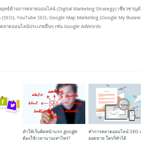
ุทธ์ด้านการตลาดออนไลน์ (Digital Marketing Strategy) เชี่ยวชาญด
n (SEO), YouTube SEO, Google Map Marketing (Google My Busine
ตลาดออนไลน์ประเภทอื่นๆ เช่น Google AdWords
SEO คืออะไร? สำคัญอย่างไร?
June 29, 2020
ด้วย
เทคนิคการใช้ Social Profiles 
การสร้างแบรนด์ออนไลน์