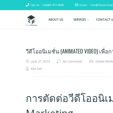
Call Us :
+(66)89-477-9898
Email :
info@2bearsmar
ABOUT US
SERVICES
CONTACT 
Two
(SEO)
Search
Bears
Engine
Marketing
Optimization
วีดีโออนิเมชั่น (ANIMATED VIDEO) เพื่อ
& Digital
Marketing
June 27, 2019
No Comments
Online Mark
Ken Sitti
การตัดต่อวีดีโออนิเ