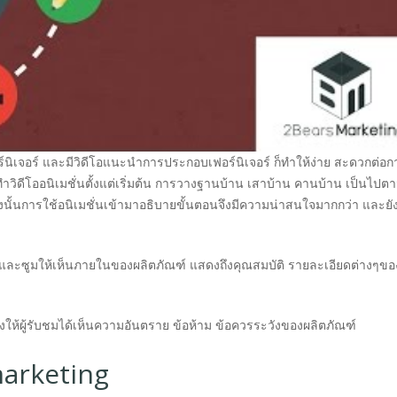
ร์นิเจอร์ และมีวิดีโอแนะนำการประกอบเฟอร์นิเจอร์ ก็ทำให้ง่าย สะดวกต่อก
ิดีโออนิเมชั่นตั้งแต่เริ่มต้น การวางฐานบ้าน เสาบ้าน คานบ้าน เป็นไปตา
ั้นการใช้อนิเมชั่นเข้ามาอธิบายขั้นตอนจึงมีความน่าสนใจมากกว่า และยัง
นมาและซูมให้เห็นภายในของผลิตภัณฑ์ แสดงถึงคุณสมบัติ รายละเอียดต่างๆขอ
ดงให้ผู้รับชมได้เห็นความอันตราย ข้อห้าม ข้อควรระวังของผลิตภัณฑ์
marketing