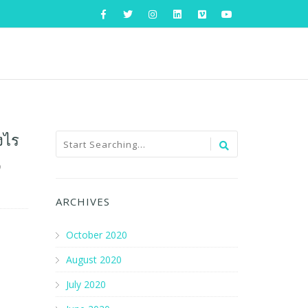
างไร
O
ARCHIVES
October 2020
August 2020
July 2020