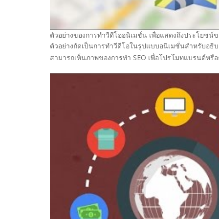
ตัวอย่างของการทำวีดีโออนิเมชั่น เพื่อแสดงถึงประโยช
ตัวอย่างถัดเป็นการทำวีดีโอในรูปแบบอนิเมชั่นสำหรับอธิบาย
สามารถเห็นภาพของการทำ SEO เพื่อโปรโมทแบรนด์หรือธุร