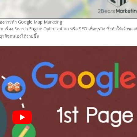
น์ของการทำ Google Map Markeing
เรื่อง Search Engine Optimization หรือ SEO เพื่อธุรกิจ ซึ่งทำให้เจ้าของ
กิจตนเองได้ง่ายขึ้น