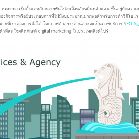
นมากจะเริ่มตั้งแต่หลักหลายพันไปจนถึงหลักหมื่นหลักแสน ขึ้นอยู่กับความ
ของกิจการหรือผู้ประกอบการที่ไม่มีงบประมาณมากพอสำหรับการทำวีดีโอ เ
หมายที่เราต้องการสื่อได้ โดยภาพตัวอย่างด้านล่างจะเป็นภาพบริการ
SEO Ag
าที่สนใจผลิตภัณฑ์ digital marketing ในประเทศสิงค์โปร์