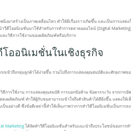
นิ่งมาสร้างเป็นภาพเคลื่อนไหว ทำให้มีเรื่องราวเกิดขึ้น และเป็นการแสดงใ
วีดีโออนิเมชั่นมาใช้สำหรับการทำการตลาดออนไลน์ (Digital Marketing) 
์และวิธีการใช้งานของผลิตภัณฑ์หรือบริการ
ออนิเมชั่นในเชิงธุรกิจ
ารถเข้าถึงกลุ่มลูกค้าได้ง่ายขึ้น รวมไปถึงการแสดงคุณสมบัติและศักยภาพขอ
ดงวิธีการใช้งาน การแสดงคุณสมบัติ การบอกข้อห้าม ข้อควรระวัง จากการอ
ดงผลิตภัณฑ์ ทำให้ผู้รับชมสามารถเข้าใจถึงตัวสินค้าได้ดียิ่งขึ้น แสดงให้เห
็นอย่างดี ซึ่งข้อดีเหล่านี้ทำให้เห็นภาพว่าการทำวิดีโออนิเมชั่นเป็นการลงท
al Marketing
ได้จัดทำวีดีโออนิเมชั่นสำหรับแนะนำถึงประโยชน์ของการท