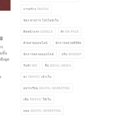
การสร้าง TRAFFIC
ช่อง ทางการ โปรโมทเว็บ
ติดหน้าแรก GOOGLE
ทำ ON-PAGE
ทําตลาดออนไลน์
นักการตลาดดิจิทัล
าร
มขั้น
นักการตลาดออนไลน์
ปรับ MINDSET
ดึงดูด
รับทำ SEO
สื่อ SOCIAL MEDIA
ง
หา TRAFFIC เข้าเว็บ
อยากเรียน DIGITAL MARKETING
เพิ่ม TRAFFIC ให้เว็บ
แผน DIGITAL MARKETING